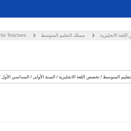
 for Teachers
مسلك التعليم المتوسط
للغة الانجليزية