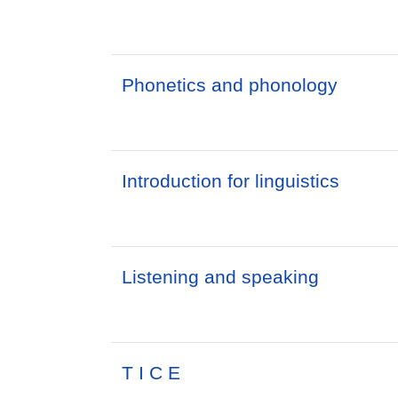
Phonetics and phonology
Introduction for linguistics
Listening and speaking
T I C E