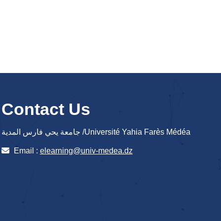
Contact Us
جامعة يحي فارس المدية /Université Yahia Farès Médéa
Email :
elearning@univ-medea.dz