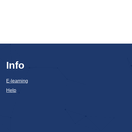
Info
E-learning
Help