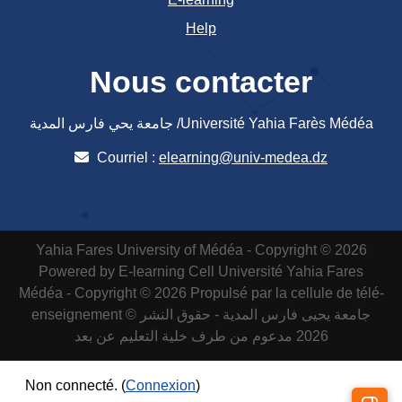
Help
Nous contacter
جامعة يحي فارس المدية /Université Yahia Farès Médéa
Courriel :
elearning@univ-medea.dz
Yahia Fares University of Médéa - Copyright © 2026
Powered by E-learning Cell
Université Yahia Fares
Médéa - Copyright © 2026 Propulsé par la cellule de télé-
enseignement
جامعة يحيى فارس المدية - حقوق النشر ©
2026 مدعوم من طرف خلية التعليم عن بعد
Non connecté. (
Connexion
)