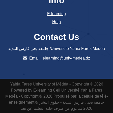
Info
E-learning
Help
Contact Us
جامعة يحي فارس المدية /Université Yahia Farès Médéa
Email :
elearning@univ-medea.dz
Yahia Fares University of Médéa - Copyright © 2026
Powered by E-learning Cell
Université Yahia Fares
Médéa - Copyright © 2026 Propulsé par la cellule de télé-
enseignement
جامعة يحيى فارس المدية - حقوق النشر ©
2026 مدعوم من طرف خلية التعليم عن بعد