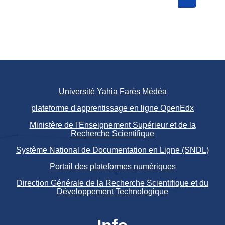
Search cou
Université Yahia Farès Médéa
plateforme d'apprentissage en ligne OpenEdx
Ministère de l'Enseignement Supérieur et de la
Recherche Scientifique
Système National de Documentation en Ligne (SNDL)
Portail des plateformes numériques
Direction Générale de la Recherche Scientifique et du
Développement Technologique