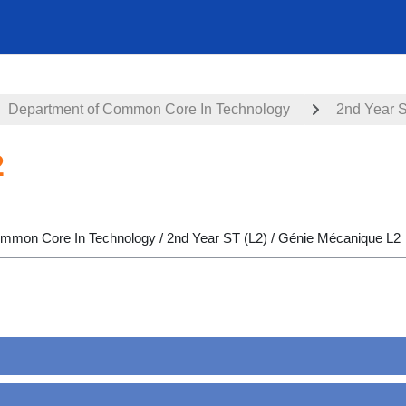
Department of Common Core In Technology
2nd Year S
2