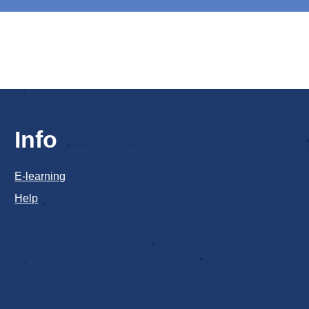
Info
E-learning
Help