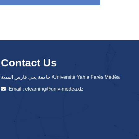
Contact Us
جامعة يحي فارس المدية /Université Yahia Farès Médéa
Email :
elearning@univ-medea.dz