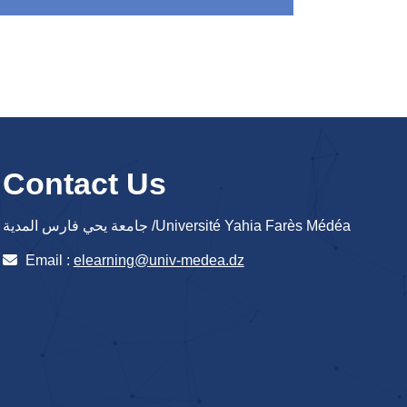
Contact Us
جامعة يحي فارس المدية /Université Yahia Farès Médéa
Email :
elearning@univ-medea.dz