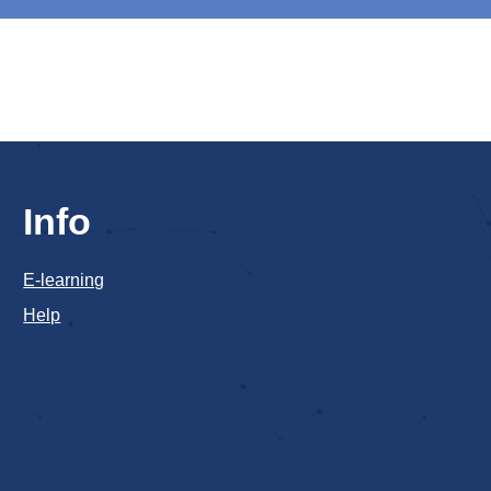
Info
E-learning
Help