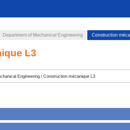
Department of Mechanical Engineering
Construction méc
ique L3