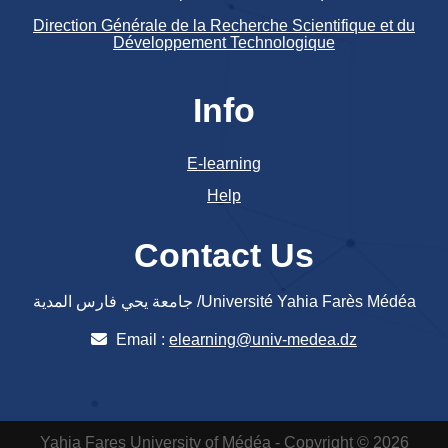
Direction Générale de la Recherche Scientifique et du
Développement Technologique
Info
E-learning
Help
Contact Us
جامعة يحي فارس المدية /Université Yahia Farès Médéa
Email :
elearning@univ-medea.dz
Yahia Fares University of Médéa - Copyright © 2026