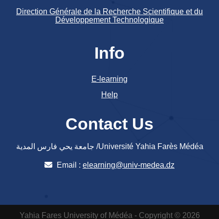
Direction Générale de la Recherche Scientifique et du
Développement Technologique
Info
E-learning
Help
Contact Us
جامعة يحي فارس المدية /Université Yahia Farès Médéa
Email :
elearning@univ-medea.dz
Yahia Fares University of Médéa - Copyright © 2026