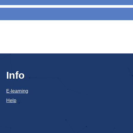
Info
E-learning
Help