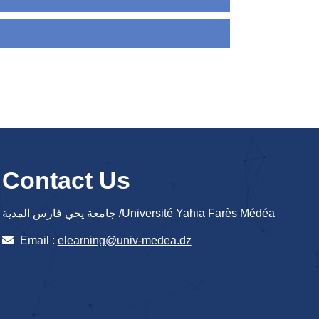
Contact Us
جامعة يحي فارس المدية /Université Yahia Farès Médéa
Email :
elearning@univ-medea.dz