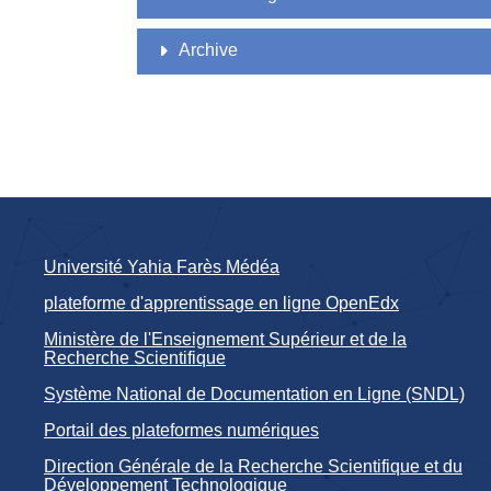
Archive
Université Yahia Farès Médéa
plateforme d'apprentissage en ligne OpenEdx
Ministère de l'Enseignement Supérieur et de la
Recherche Scientifique
Système National de Documentation en Ligne (SNDL)
Portail des plateformes numériques
Direction Générale de la Recherche Scientifique et du
Développement Technologique