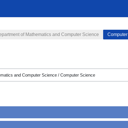
epartment of Mathematics and Computer Science
Computer