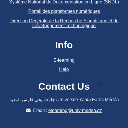
Système National de Documentation en Ligne (SNDL)
Portail des plateformes numériques
Direction Générale de la Recherche Scientifique et du
Développement Technologique
Info
E-learning
Help
Contact Us
جامعة يحي فارس المدية /Université Yahia Farès Médéa
Email :
elearning@univ-medea.dz