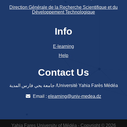
Direction Générale de la Recherche Scientifique et du
Développement Technologique
Info
E-learning
Help
Contact Us
جامعة يحي فارس المدية /Université Yahia Farès Médéa
Email :
elearning@univ-medea.dz
Yahia Fares University of Médéa - Copyright © 2026