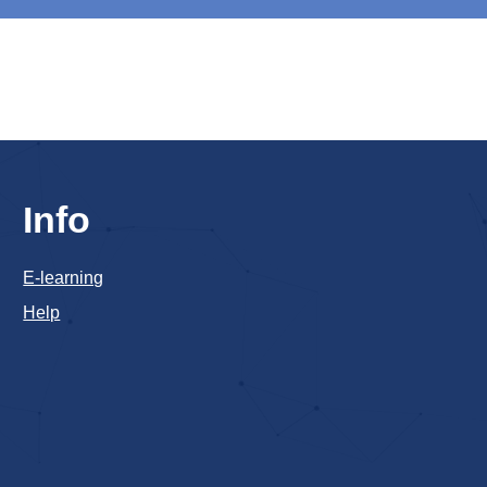
Info
E-learning
Help