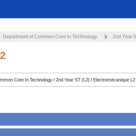
Department of Common Core In Technology
2nd Year S
L2