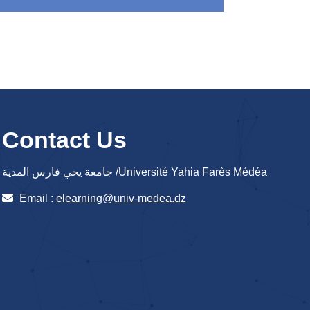
Contact Us
جامعة يحي فارس المدية /Université Yahia Farès Médéa
Email :
elearning@univ-medea.dz