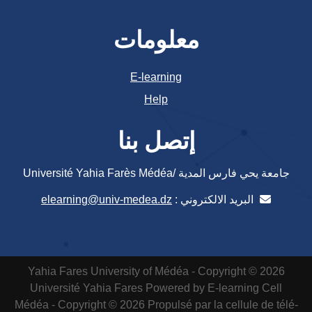
معلومات
E-learning
Help
إتصل بنا
جامعة يحي فارس المدية /Université Yahia Farès Médéa
البريد الالكتروني :
elearning@univ-medea.dz
Yahia Fares University of Médéa - Copyright © 2026
Université Yahia Fares
Powered by E-learning Cell
Médéa - Copyright © 2026 Propulsé par la cellule de télé-