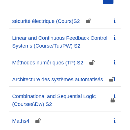
Search cou
sécurité électrique (Cours)S2
Linear and Continuous Feedback Control
Systems (Course/Tut/PW) S2
Méthodes numériques (TP) S2
Architecture des systèmes automatisés
Combinational and Sequential Logic
(Courses\Dw) S2
Maths4