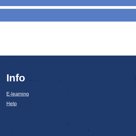
Info
E-learning
Help