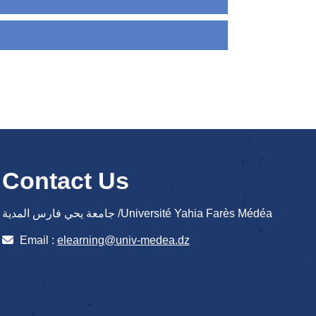
Contact Us
جامعة يحي فارس المدية /Université Yahia Farès Médéa
Email :
elearning@univ-medea.dz