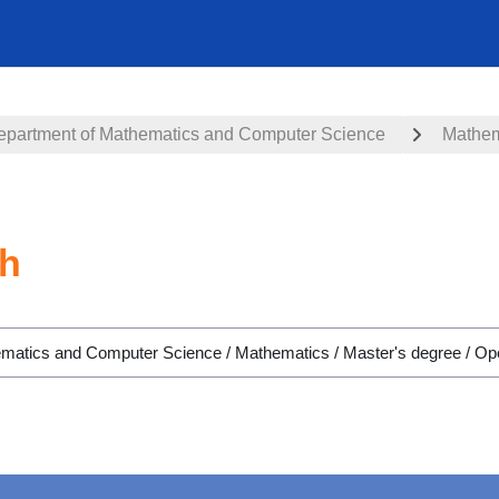
epartment of Mathematics and Computer Science
Mathem
ch