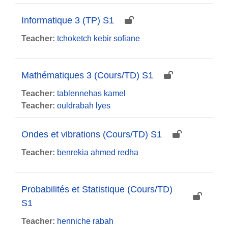
Informatique 3 (TP) S1
Teacher:
tchoketch kebir sofiane
Mathématiques 3 (Cours/TD) S1
Teacher:
tablennehas kamel
Teacher:
ouldrabah lyes
Ondes et vibrations (Cours/TD) S1
Teacher:
benrekia ahmed redha
Probabilités et Statistique (Cours/TD)
S1
Teacher:
henniche rabah