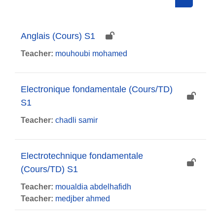
Search cou
Anglais (Cours) S1
Teacher:
mouhoubi mohamed
Electronique fondamentale (Cours/TD)
S1
Teacher:
chadli samir
Electrotechnique fondamentale
(Cours/TD) S1
Teacher:
moualdia abdelhafidh
Teacher:
medjber ahmed