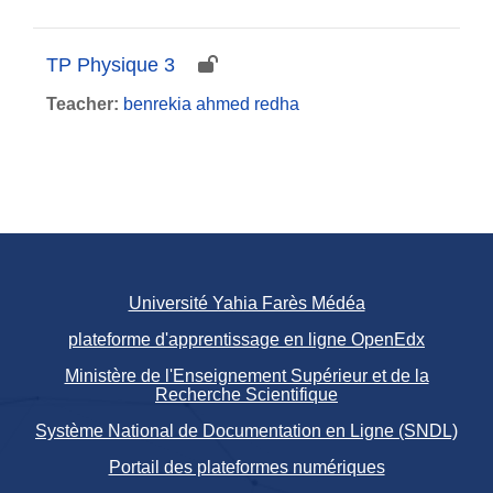
TP Physique 3
Teacher:
benrekia ahmed redha
Université Yahia Farès Médéa
plateforme d'apprentissage en ligne OpenEdx
Ministère de l'Enseignement Supérieur et de la
Recherche Scientifique
Système National de Documentation en Ligne (SNDL)
Portail des plateformes numériques