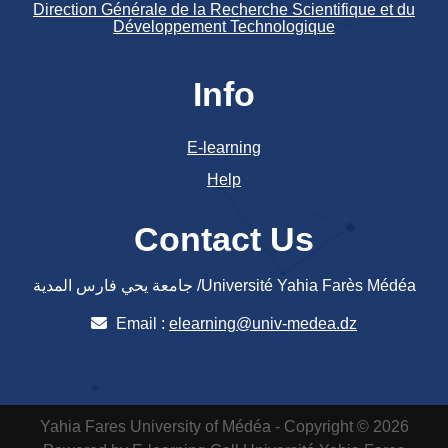
Direction Générale de la Recherche Scientifique et du
Développement Technologique
Info
E-learning
Help
Contact Us
جامعة يحي فارس المدية /Université Yahia Farès Médéa
Email :
elearning@univ-medea.dz
Yahia Fares University of Médéa - Copyright © 2026