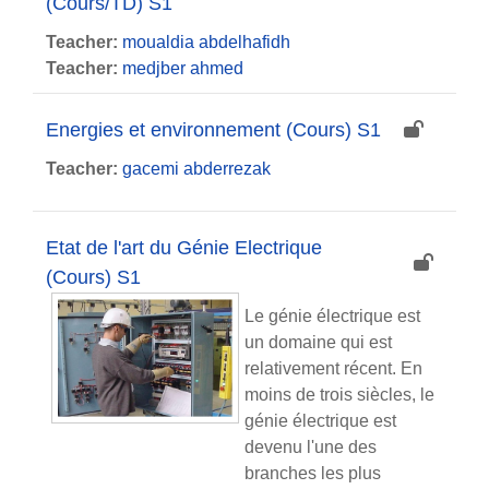
(Cours/TD) S1
Teacher:
moualdia abdelhafidh
Teacher:
medjber ahmed
Energies et environnement (Cours) S1
Teacher:
gacemi abderrezak
Etat de l'art du Génie Electrique
(Cours) S1
Le génie électrique est
un domaine qui est
relativement récent. En
moins de trois siècles, le
génie électrique est
devenu l'une des
branches les plus