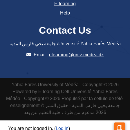
E-learning
Help
Contact Us
جامعة يحي فارس المدية /Université Yahia Farès Médéa
Email :
elearning@univ-medea.dz
Yahia Fares University of Médéa - Copyright © 2026
Powered by E-learning Cell
Université Yahia Fares
Médéa - Copyright © 2026 Propulsé par la cellule de télé-
enseignement
جامعة يحيى فارس المدية - حقوق النشر ©
2026 مدعوم من طرف خلية التعليم عن بعد
You are not logged in. (
Log in
)