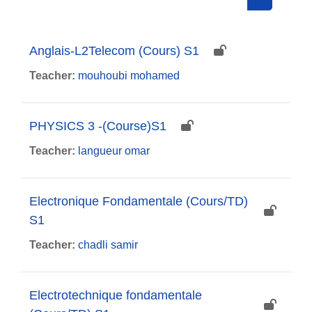
Search cou
Anglais-L2Telecom (Cours) S1
Teacher:
mouhoubi mohamed
PHYSICS 3 -(Course)S1
Teacher:
langueur omar
Electronique Fondamentale (Cours/TD)
S1
Teacher:
chadli samir
Electrotechnique fondamentale