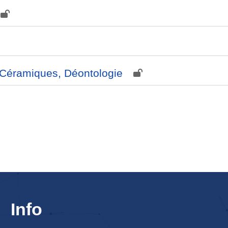
t Céramiques, Déontologie
Info