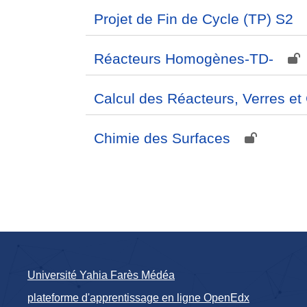
Projet de Fin de Cycle (TP) S2
Réacteurs Homogènes-TD-
Calcul des Réacteurs, Verres e
Chimie des Surfaces
Université Yahia Farès Médéa
plateforme d'apprentissage en ligne OpenEdx