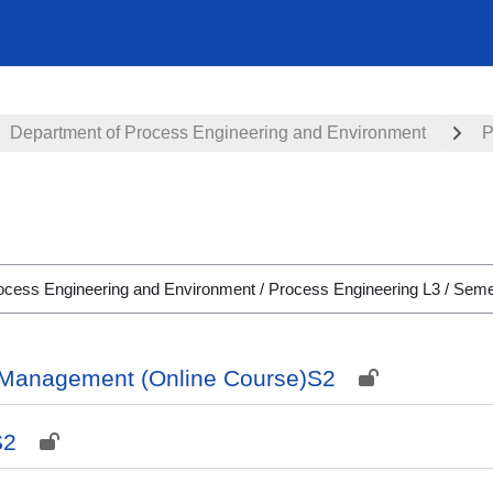
Department of Process Engineering and Environment
P
 Management (Online Course)S2
S2