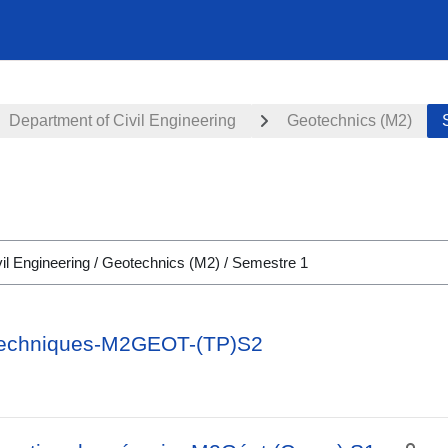
Department of Civil Engineering
Geotechnics (M2)
otechniques-M2GEOT-(TP)S2