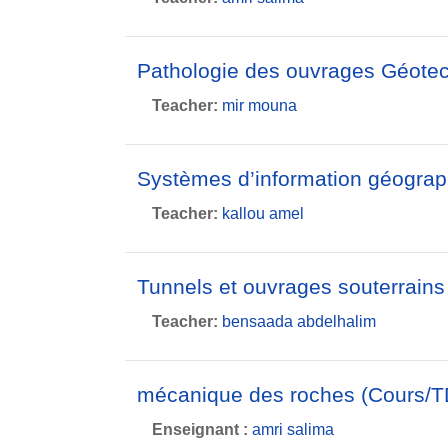
Pathologie des ouvrages Géotec
Teacher:
mir mouna
Systèmes d’information géograp
Teacher:
kallou amel
Tunnels et ouvrages souterrains
Teacher:
bensaada abdelhalim
mécanique des roches (Cours/T
Enseignant :
amri salima