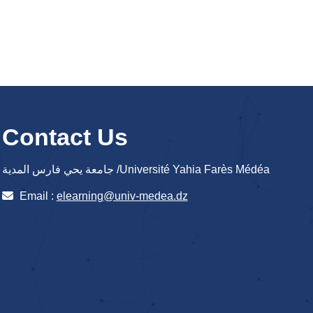
Contact Us
جامعة يحي فارس المدية /Université Yahia Farès Médéa
Email :
elearning@univ-medea.dz