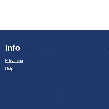
Info
E-learning
Help