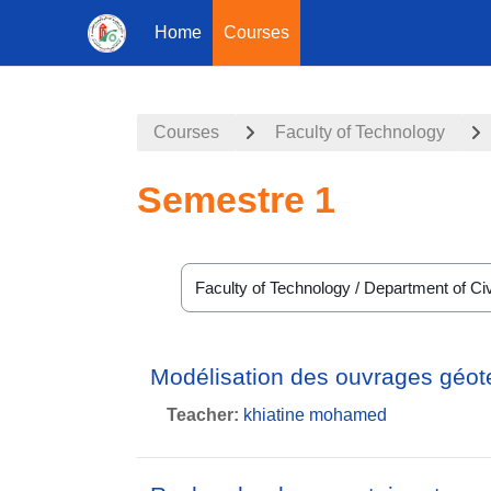
Home
Courses
Skip to main content
Courses
Faculty of Technology
Semestre 1
Course categories
Modélisation des ouvrages gé
Teacher:
khiatine mohamed