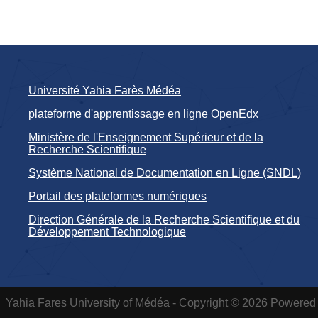
Université Yahia Farès Médéa
plateforme d'apprentissage en ligne OpenEdx
Ministère de l'Enseignement Supérieur et de la
Recherche Scientifique
Système National de Documentation en Ligne (SNDL)
Portail des plateformes numériques
Direction Générale de la Recherche Scientifique et du
Développement Technologique
Yahia Fares University of Médéa - Copyright © 2026 Powered 