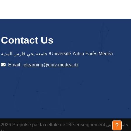
Contact Us
جامعة يحي فارس المدية /Université Yahia Farès Médéa
Email :
elearning@univ-medea.dz
 2026 Propulsé par la cellule de télé-enseignement
جامعة يحيى