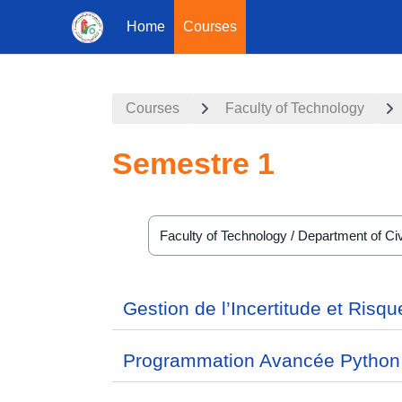
Home
Courses
Skip to main content
Courses
Faculty of Technology
Semestre 1
Course categories
Gestion de l’Incertitude et Risq
Programmation Avancée Python