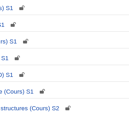
s) S1
S1
rs) S1
 S1
D) S1
ie (Cours) S1
 structures (Cours) S2