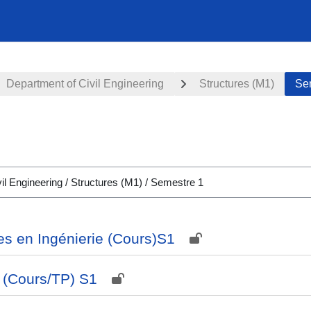
Department of Civil Engineering
Structures (M1)
Se
ues en Ingénierie (Cours)S1
 (Cours/TP) S1