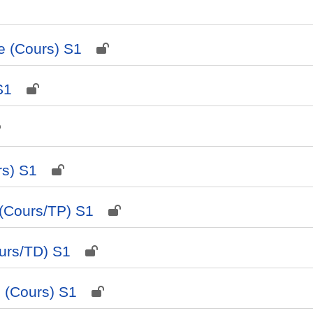
ie (Cours) S1
S1
rs) S1
(Cours/TP) S1
urs/TD) S1
é (Cours) S1