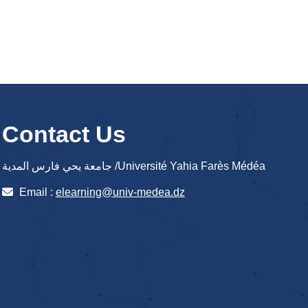
Contact Us
جامعة يحي فارس المدية /Université Yahia Farès Médéa
Email :
elearning@univ-medea.dz