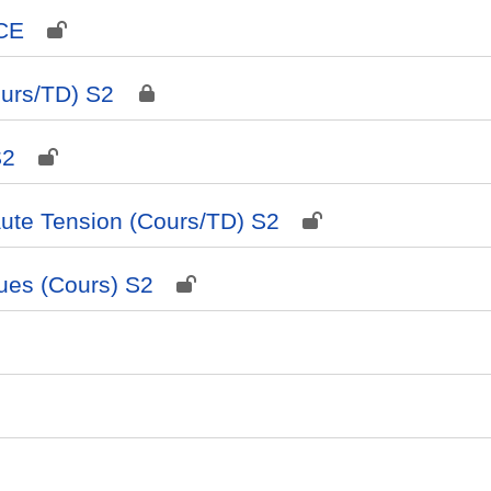
CE
ours/TD) S2
S2
Haute Tension (Cours/TD) S2
ues (Cours) S2