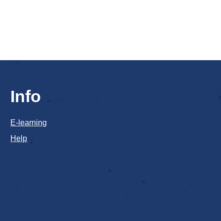
Info
E-learning
Help