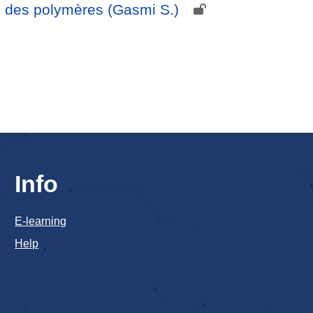
e des polymères (Gasmi S.)
Info
E-learning
Help