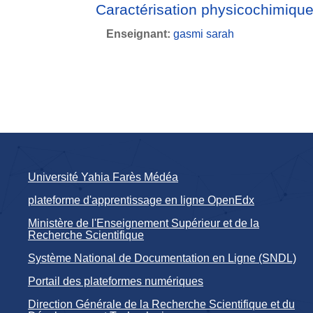
Caractérisation physicochimiqu
Enseignant:
gasmi sarah
Université Yahia Farès Médéa
plateforme d'apprentissage en ligne OpenEdx
Ministère de l'Enseignement Supérieur et de la
Recherche Scientifique
Système National de Documentation en Ligne (SNDL)
Portail des plateformes numériques
Direction Générale de la Recherche Scientifique et du