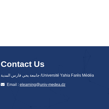
Contact Us
جامعة يحي فارس المدية /Université Yahia Farès Médéa
Email :
elearning@univ-medea.dz