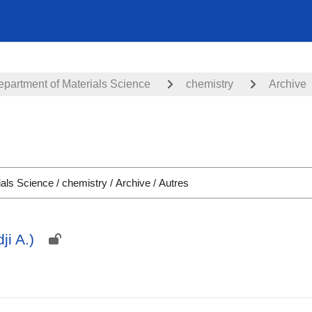
partment of Materials Science
chemistry
Archive
ji A.)