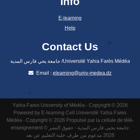
Info
E-learning
Help
Contact Us
جامعة يحي فارس المدية /Université Yahia Farès Médéa
Email :
elearning@univ-medea.dz
Yahia Fares University of Médéa - Copyright © 2026
Powered by E-learning Cell
Université Yahia Fares
Médéa - Copyright © 2026 Propulsé par la cellule de télé-
enseignement
جامعة يحيى فارس المدية - حقوق النشر ©
2026 مدعوم من طرف خلية التعليم عن بعد