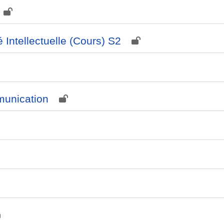
 Intellectuelle (Cours) S2
unication