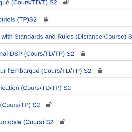
arqué (Cours/TD/T) S2
triels (TP)S2
e with Standards and Rules (Distance Course) 
nal DSP (Cours/TD/TP) S2
our l'Embarqué (Cours/TD/TP) S2
ication (Cours/TD/TP) S2
 (Cours/TP) S2
omobile (Cours) S2