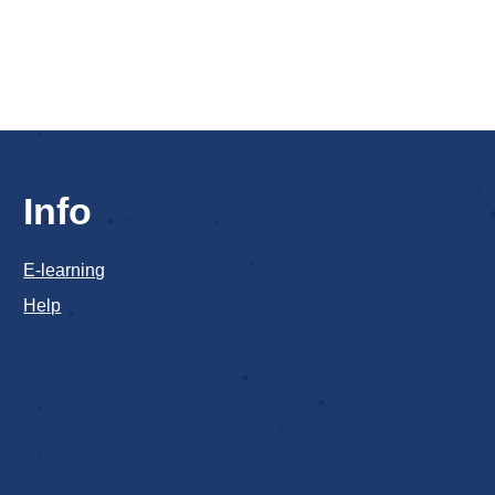
Info
E-learning
Help