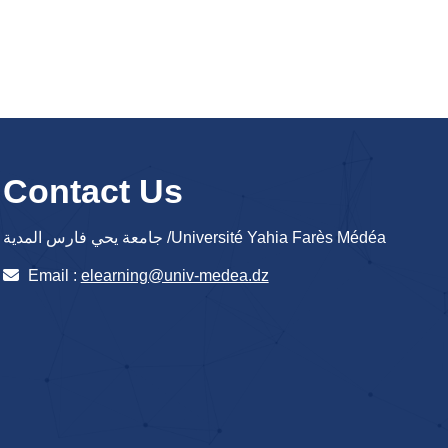
Contact Us
جامعة يحي فارس المدية /Université Yahia Farès Médéa
Email :
elearning@univ-medea.dz