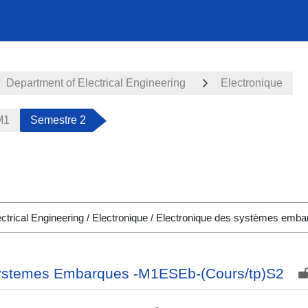
Department of Electrical Engineering
Electronique
M1
Semestre 2
Systemes Embarques -M1ESEb-(Cours/tp)S2