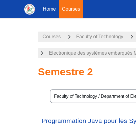
Home
Courses
Skip to main content
Courses
Faculty of Technology
Electronique des systèmes embarqués 
Semestre 2
Course categories
Programmation Java pour les 