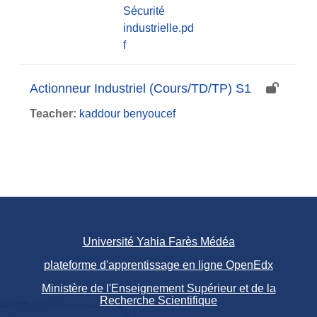
Sécurité
industrielle.pd
f
Actionneur Industriel (Cours/TD/TP) S1
Teacher:
kaddour benyoucef
Université Yahia Farès Médéa
plateforme d'apprentissage en ligne OpenEdx
Ministère de l'Enseignement Supérieur et de la
Recherche Scientifique