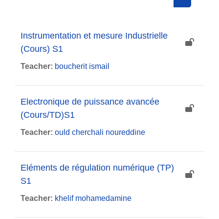
Search cou
Instrumentation et mesure Industrielle
(Cours) S1
Teacher:
boucherit ismail
Electronique de puissance avancée
(Cours/TD)S1
Teacher:
ould cherchali noureddine
Eléments de régulation numérique (TP)
S1
Teacher:
khelif mohamedamine