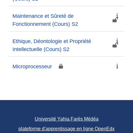
Maintenance et Sûreté de
Fonctionnement (Cours) S2
Ethique, Déontologie et Propriété
Intellectuelle (Cours) S2
Microprocesseur
Université Yahia Farès Médéa
plateforme d'apprentissage en ligne OpenEdx