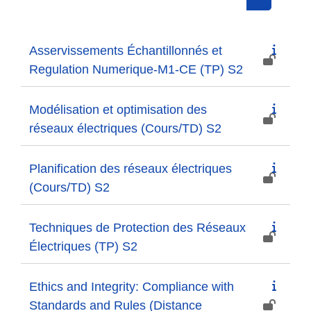
Search cou
Asservissements Échantillonnés et
Regulation Numerique-M1-CE (TP) S2
Modélisation et optimisation des
réseaux électriques (Cours/TD) S2
Planification des réseaux électriques
(Cours/TD) S2
Techniques de Protection des Réseaux
Électriques (TP) S2
Ethics and Integrity: Compliance with
Standards and Rules (Distance