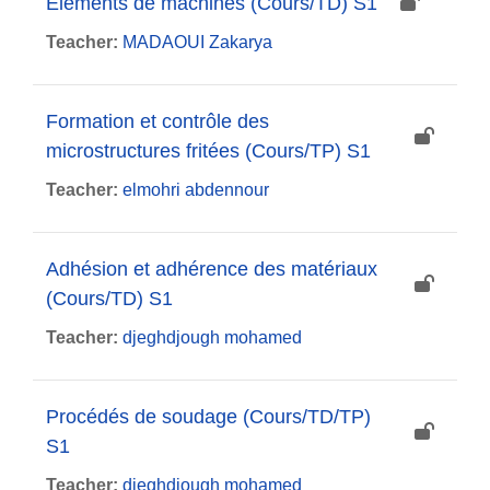
Eléments de machines (Cours/TD) S1
Teacher:
MADAOUI Zakarya
Formation et contrôle des
microstructures fritées (Cours/TP) S1
Teacher:
elmohri abdennour
Adhésion et adhérence des matériaux
(Cours/TD) S1
Teacher:
djeghdjough mohamed
Procédés de soudage (Cours/TD/TP)
S1
Teacher:
djeghdjough mohamed