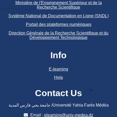
Ministère de l'Enseignement Supérieur et de la
Recherche Scientifique
Système National de Documentation en Ligne (SNDL)
Portail des plateformes numériques
Direction Générale de la Recherche Scientifique et du
Développement Technologique
Info
E-learning
Help
Contact Us
جامعة يحي فارس المدية /Université Yahia Farès Médéa
Email :
elearning@univ-medea.dz