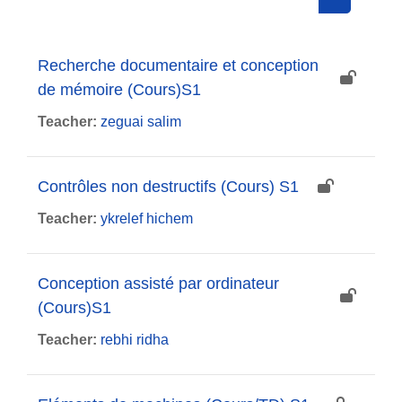
Search cou
Recherche documentaire et conception
de mémoire (Cours)S1
Teacher:
zeguai salim
Contrôles non destructifs (Cours) S1
Teacher:
ykrelef hichem
Conception assisté par ordinateur
(Cours)S1
Teacher:
rebhi ridha