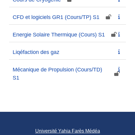
CFD et logiciels GR1 (Cours/TP) S1
Energie Solaire Thermique (Cours) S1
Liqéfaction des gaz
Mécanique de Propulsion (Cours/TD)
S1
Université Yahia Farès Médéa