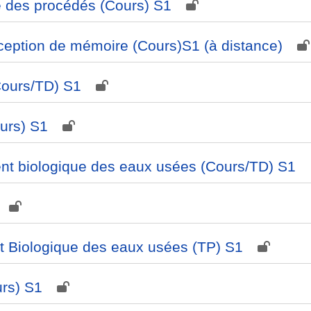
 des procédés (Cours) S1
eption de mémoire (Cours)S1 (à distance)
ours/TD) S1
ours) S1
ent biologique des eaux usées (Cours/TD) S1
t Biologique des eaux usées (TP) S1
urs) S1