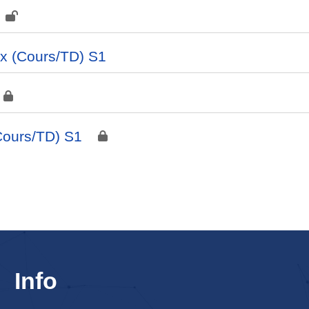
ux (Cours/TD) S1
Cours/TD) S1
Info