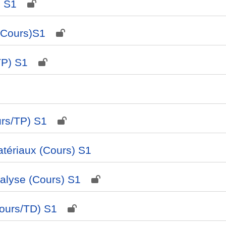
) S1
(Cours)S1
TP) S1
urs/TP) S1
atériaux (Cours) S1
alyse (Cours) S1
ours/TD) S1