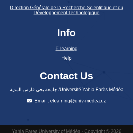
Direction Générale de la Recherche Scientifique et du
Développement Technologique
Info
E-learning
Help
Contact Us
جامعة يحي فارس المدية /Université Yahia Farès Médéa
Email :
elearning@univ-medea.dz
Yahia Fares University of Médéa - Copyright © 2026