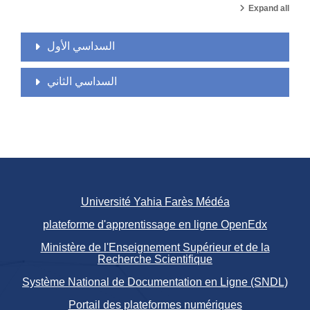
Expand all
السداسي الأول
السداسي الثاني
Université Yahia Farès Médéa
plateforme d'apprentissage en ligne OpenEdx
Ministère de l'Enseignement Supérieur et de la
Recherche Scientifique
Système National de Documentation en Ligne (SNDL)
Portail des plateformes numériques