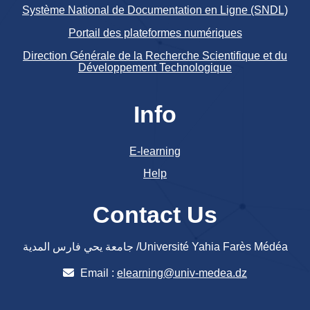
Système National de Documentation en Ligne (SNDL)
Portail des plateformes numériques
Direction Générale de la Recherche Scientifique et du
Développement Technologique
Info
E-learning
Help
Contact Us
جامعة يحي فارس المدية /Université Yahia Farès Médéa
Email :
elearning@univ-medea.dz