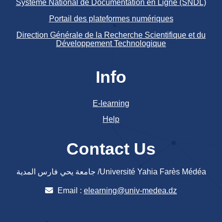
Système National de Documentation en Ligne (SNDL)
Portail des plateformes numériques
Direction Générale de la Recherche Scientifique et du
Développement Technologique
Info
E-learning
Help
Contact Us
جامعة يحي فارس المدية /Université Yahia Farès Médéa
Email :
elearning@univ-medea.dz