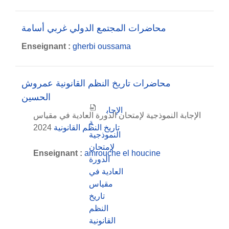
محاضرات المجتمع الدولي غربي أسامة
Enseignant :
gherbi oussama
محاضرات تاريخ النظم القانونية عمروش
الحسين
الإجاب
الإجابة النموذجية لإمتحان الدورة العادية في مقياس
ة
2024
تاريخ النظم القانونية
النموذجية
لإمتحان
Enseignant :
amrouche el houcine
الدورة
العادية في
مقياس
تاريخ
النظم
القانونية