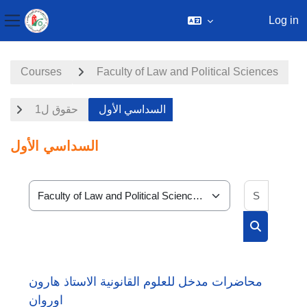
Log in
Side panel
Skip to main content
Courses
Faculty of Law and Political Sciences
السداسي الأول
حقوق ل1
السداسي الأول
Search 
Course categories
Search cou
محاضرات مدخل للعلوم القانونية الاستاذ هارون
اوروان