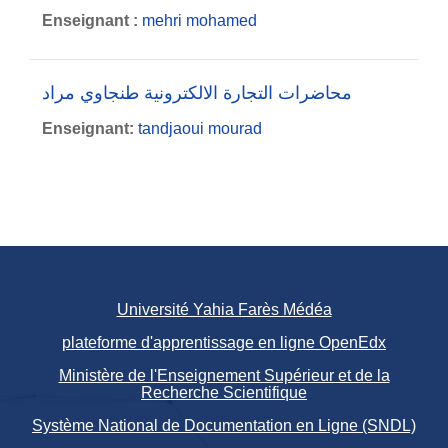
Enseignant :
mehri mohamed
محاضرات التجارة الالكترونية طنجاوي مراد
Enseignant:
tandjaoui mourad
Université Yahia Farès Médéa
plateforme d'apprentissage en ligne OpenEdx
Ministère de l'Enseignement Supérieur et de la
Recherche Scientifique
Système National de Documentation en Ligne (SNDL)