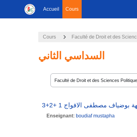
Accueil
Cours
Passer au contenu principal
Cours
Faculté de Droit et des Scienc
السداسي الثاني
Catégories de cours
بوضياف مصطفى الافواج 1 +2+3
Enseignant:
boudiaf mustapha