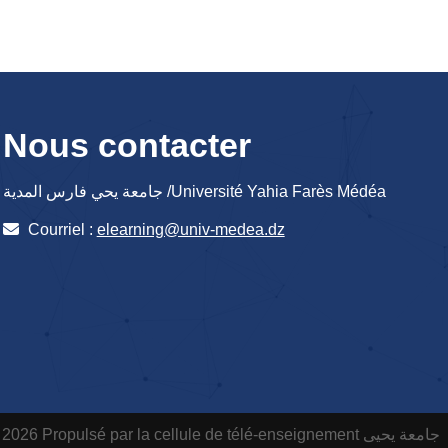
Nous contacter
جامعة يحي فارس المدية /Université Yahia Farès Médéa
Courriel :
elearning@univ-medea.dz
 2026 Propulsé par la cellule de télé-enseignement
جامعة يحيى