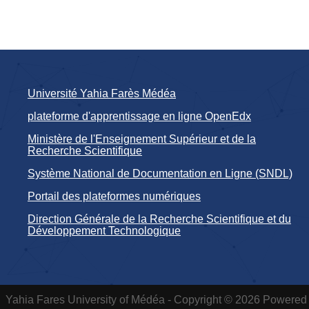
Université Yahia Farès Médéa
plateforme d'apprentissage en ligne OpenEdx
Ministère de l'Enseignement Supérieur et de la
Recherche Scientifique
Système National de Documentation en Ligne (SNDL)
Portail des plateformes numériques
Direction Générale de la Recherche Scientifique et du
Développement Technologique
Yahia Fares University of Médéa - Copyright © 2026 Powered 