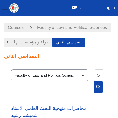
Log in
Side panel
Skip to main content
Courses
Faculty of Law and Political Sciences
السداسي الثاني
دولة و مؤسسات م1
السداسي الثاني
Search 
Course categories
Search cou
محاضرات منهجية البحث العلمي الاستاذ
شميشم رشيد