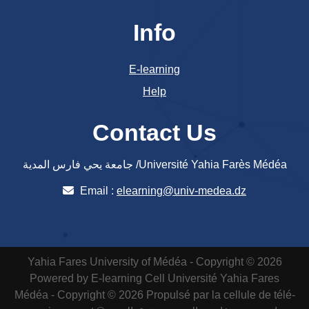
Info
E-learning
Help
Contact Us
جامعة يحي فارس المدية /Université Yahia Farès Médéa
Email :
elearning@univ-medea.dz
Yahia Fares University of Médéa - Copyright © 2026
Powered by E-learning Cell
Université Yahia Fares
Médéa - Copyright © 2026 Propulsé par la cellule de télé-