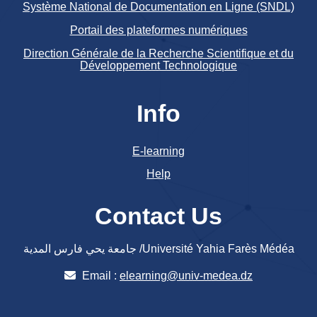
Système National de Documentation en Ligne (SNDL)
Portail des plateformes numériques
Direction Générale de la Recherche Scientifique et du
Développement Technologique
Info
E-learning
Help
Contact Us
جامعة يحي فارس المدية /Université Yahia Farès Médéa
Email :
elearning@univ-medea.dz