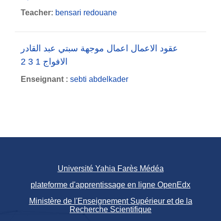
Teacher:
bensari redouane
عقود الاعمال اعمال موجهة سبتي عبد القادر
الافواج 1 3 2
Enseignant :
sebti abdelkader
Université Yahia Farès Médéa
plateforme d'apprentissage en ligne OpenEdx
Ministère de l'Enseignement Supérieur et de la
Recherche Scientifique