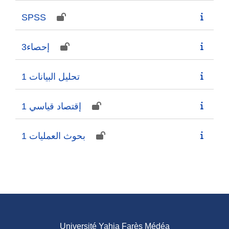
SPSS
إحصاء3
تحليل البيانات 1
إقتصاد قياسي 1
1 بحوث العمليات
Université Yahia Farès Médéa