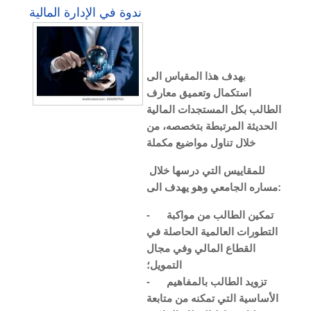
ندوة في الإدارة المالية
ي
هدف هذا المقياس الى
استكمال وتعميق معارف
الطالب بكل المستجدات المالية
الحديثة المر
تبطة بتخصصه، من
خلال تناول مواضيع مكملة
للمقاييس التي درسها خلال
مساره الجامعي وهو يهدف الى:
-
تمكين الطالب من مواكبة
التطورات العالمية الحاصلة في
القطاع المالي وفي مجال
التمويل؛
-
تزويد الطالب بالمفاهيم
الأساسية التي تمكنه من متابعة