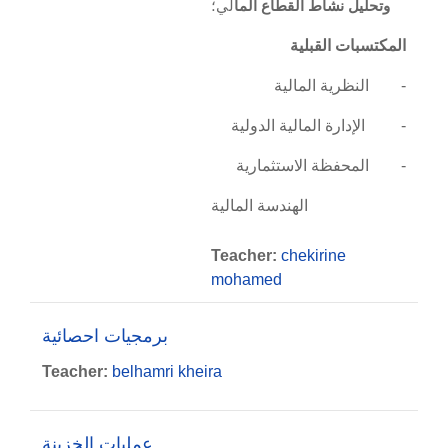
وتحليل نشاط القطاع الما
لي؛
المكتسبات القبلية
النظرية المالية
-
الإدارة المالية الدولية
-
المحفظة الاستثمارية
-
الهندسة المالية
Teacher:
chekirine
mohamed
برمجيات احصائية
Teacher:
belhamri kheira
عمليات الخزينة