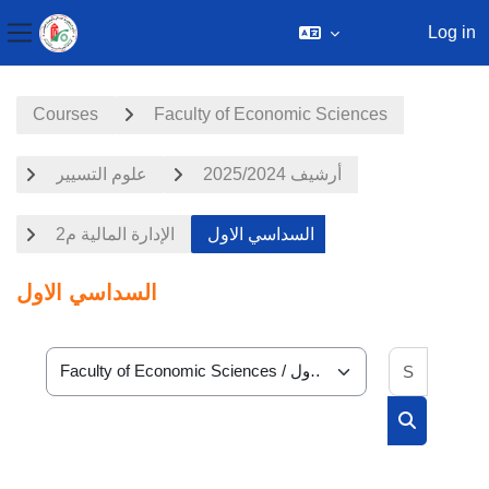
Log in
Side panel
Skip to main content
Courses
Faculty of Economic Sciences
أرشيف 2025/2024
علوم التسيير
السداسي الاول
الإدارة المالية م2
السداسي الاول
Search 
Course categories
Search cou