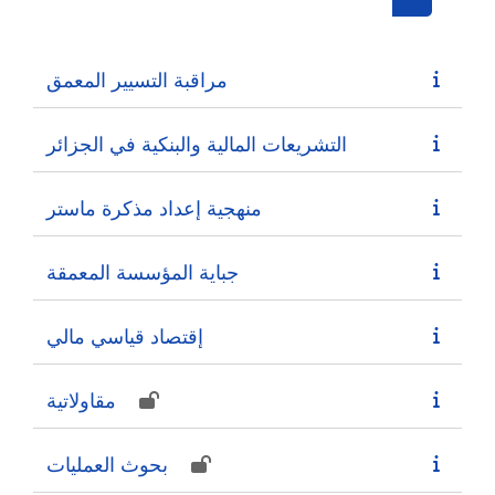
Search cou
مراقبة التسيير المعمق
التشريعات المالية والبنكية في الجزائر
منهجية إعداد مذكرة ماستر
جباية المؤسسة المعمقة
إقتصاد قياسي مالي
مقاولاتية
بحوث العمليات