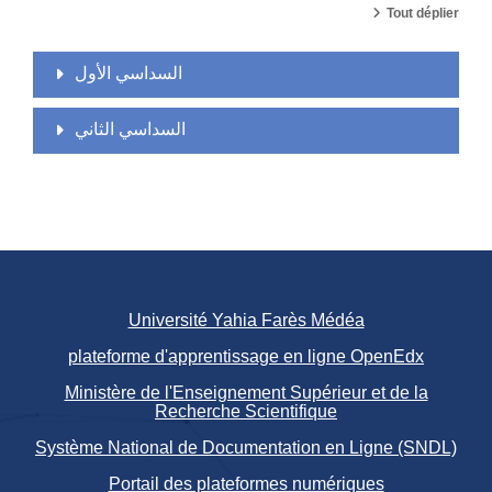
Tout déplier
السداسي الأول
السداسي الثاني
Université Yahia Farès Médéa
plateforme d'apprentissage en ligne OpenEdx
Ministère de l'Enseignement Supérieur et de la
Recherche Scientifique
Système National de Documentation en Ligne (SNDL)
Portail des plateformes numériques