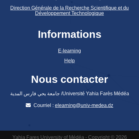
Direction Générale de la Recherche Scientifique et du
Développement Technologique
Informations
E-learning
Help
Nous contacter
جامعة يحي فارس المدية /Université Yahia Farès Médéa
Courriel :
elearning@univ-medea.dz
Yahia Fares University of Médéa - Copyright © 2026