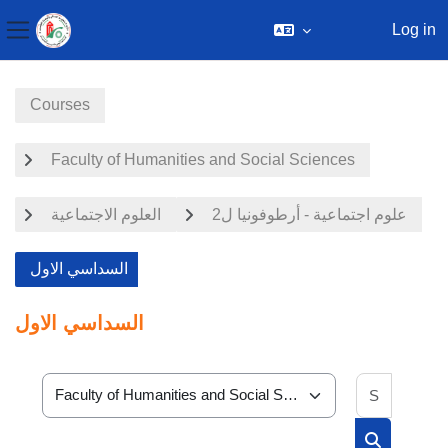
Log in
Side panel
Skip to main content
Courses
Faculty of Humanities and Social Sciences
علوم اجتماعية - أرطوفونيا ل2
العلوم الاجتماعية
السداسي الاول
السداسي الاول
Search 
Course categories