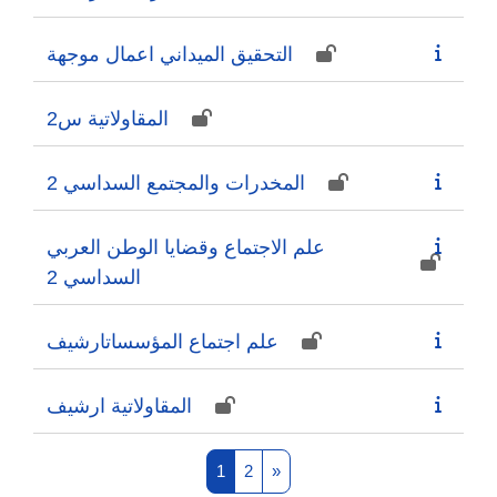
التحقيق الميداني اعمال موجهة
المقاولاتية س2
المخدرات والمجتمع السداسي 2
علم الاجتماع وقضايا الوطن العربي
السداسي 2
علم اجتماع المؤسساتارشيف
المقاولاتية ارشيف
Page 1
Page 2
Next page
1
2
»