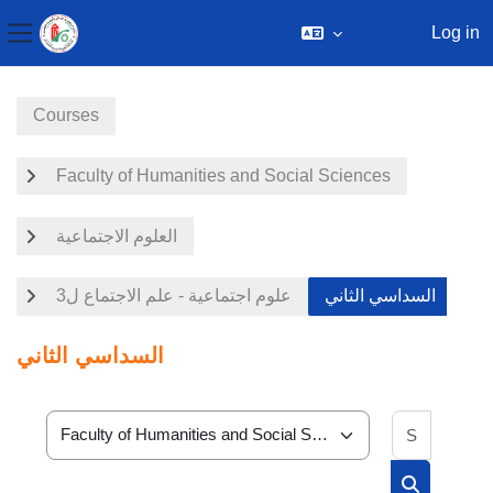
Log in
Side panel
Skip to main content
Courses
Faculty of Humanities and Social Sciences
العلوم الاجتماعية
السداسي الثاني
علوم اجتماعية - علم الاجتماع ل3
السداسي الثاني
Search 
Course categories