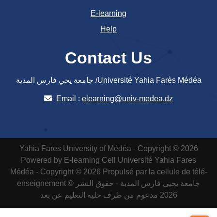
E-learning
Help
Contact Us
جامعة يحي فارس المدية /Université Yahia Farès Médéa
Email :
elearning@univ-medea.dz
Yahia Fares University of Médéa - Copyright © 2026
Powered by E-learning Cell
Université Yahia Fares
Médéa - Copyright © 2026 Propulsé par la cellule de télé-
enseignement
جامعة يحيى فارس المدية - حقوق النشر ©
2026 مدعوم من طرف خلية التعليم عن بعد