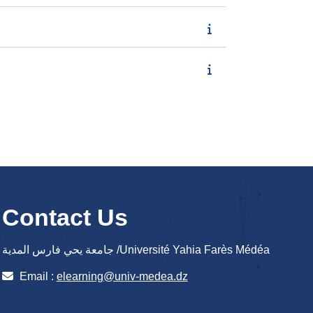
Contact Us
جامعة يحي فارس المدية /Université Yahia Farès Médéa
Email :
elearning@univ-medea.dz