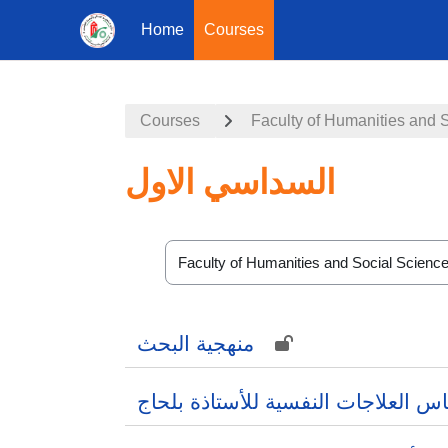
Home
Courses
Skip to main content
Courses
Faculty of Humanities and 
السداسي الاول
Course categories
منهجية البحث
س العلاجات النفسية للأستاذة بلحاج