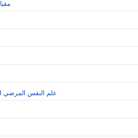
مقيا
علم النفس المرضي ا)