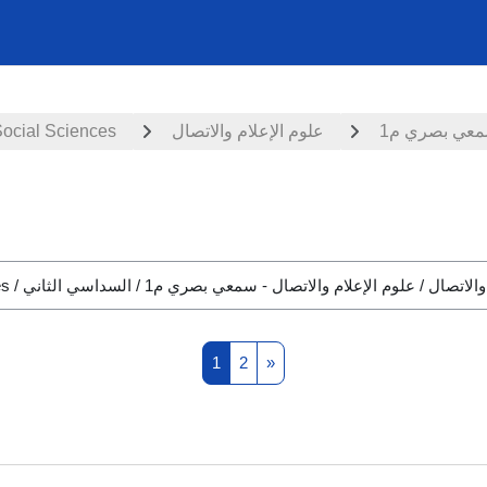
سمعي بصري م1
علوم الإعلام والاتصال
Social Sciences
Page 1
Page 2
Next page
1
2
»