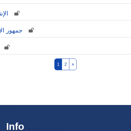
الإش
جمهور الإذا
Page 1
Page 2
Next page
1
2
»
Info