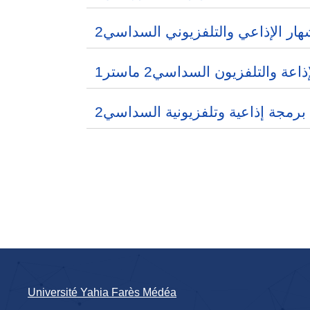
هار الإذاعي والتلفزيوني السداسي2
عة والتلفزيون السداسي2 ماستر1
برمجة إذاعية وتلفزيونية السداسي2
Université Yahia Farès Médéa