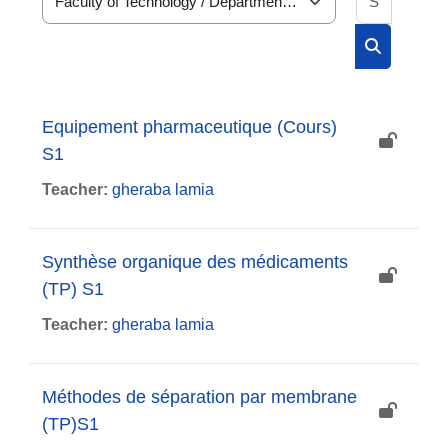
Course categories
Search cou
Equipement pharmaceutique (Cours)
S1
Teacher:
gheraba lamia
Synthèse organique des médicaments
(TP) S1
Teacher:
gheraba lamia
Méthodes de séparation par membrane
(TP)S1