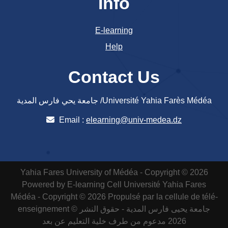
Info
E-learning
Help
Contact Us
جامعة يحي فارس المدية /Université Yahia Farès Médéa
Email :
elearning@univ-medea.dz
Yahia Fares University of Médéa - Copyright © 2026
Powered by E-learning Cell
Université Yahia Fares
Médéa - Copyright © 2026 Propulsé par la cellule de télé-
enseignement
جامعة يحيى فارس المدية - حقوق النشر ©
2026 مدعوم من طرف خلية التعليم عن بعد