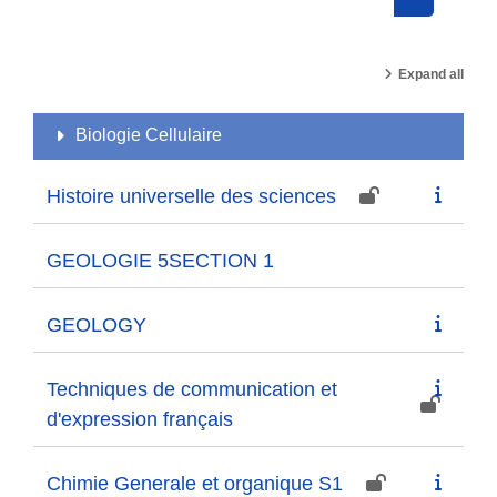
Search cou
Expand all
Biologie Cellulaire
Histoire universelle des sciences
GEOLOGIE 5SECTION 1
GEOLOGY
Techniques de communication et
d'expression français
Chimie Generale et organique S1