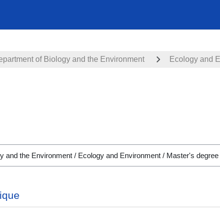
epartment of Biology and the Environment
Ecology and 
ique