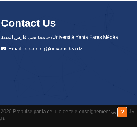
Contact Us
جامعة يحي فارس المدية /Université Yahia Farès Médéa
Email :
elearning@univ-medea.dz
 2026 Propulsé par la cellule de télé-enseignement
جامعة يحيى
فارس ا