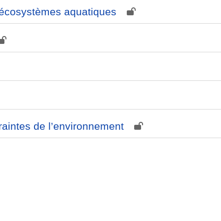
 écosystèmes aquatiques
raintes de l’environnement