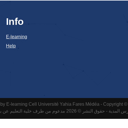
Info
E-learning
Help
by E-learning Cell
Université Yahia Fares Médéa - Copyright ©
لمدية - حقوق النشر © 2026 مدعوم من طرف خلية التعليم عن بعد