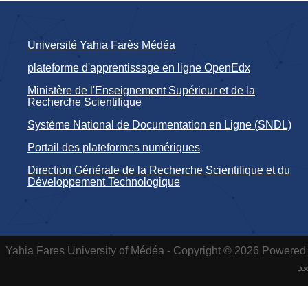
Université Yahia Farès Médéa
plateforme d'apprentissage en ligne OpenEdx
Ministère de l'Enseignement Supérieur et de la
Recherche Scientifique
Système National de Documentation en Ligne (SNDL)
Portail des plateformes numériques
Direction Générale de la Recherche Scientifique et du
Développement Technologique
Yahia Fares University of Médéa - Copyright © 2026 Powered 