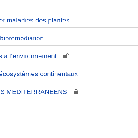
 et maladies des plantes
 bioremédiation
 à l’environnement
 écosystèmes continentaux
ES MEDITERRANEENS