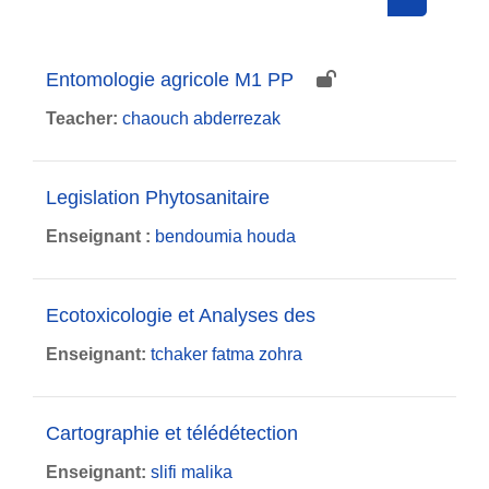
Search cou
Entomologie agricole M1 PP
Teacher:
chaouch abderrezak
Legislation Phytosanitaire
Enseignant :
bendoumia houda
Ecotoxicologie et Analyses des
Enseignant:
tchaker fatma zohra
Cartographie et télédétection
Enseignant:
slifi malika