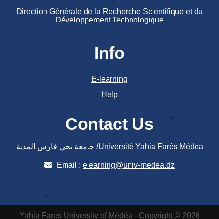
Direction Générale de la Recherche Scientifique et du
Développement Technologique
Info
E-learning
Help
Contact Us
جامعة يحي فارس المدية /Université Yahia Farès Médéa
Email :
elearning@univ-medea.dz
Yahia Fares University of Médéa - Copyright © 2026