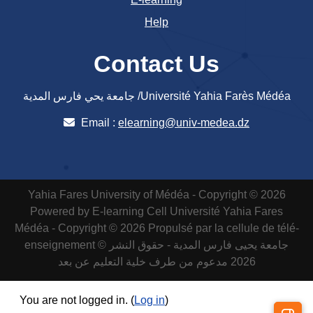
Help
Contact Us
جامعة يحي فارس المدية /Université Yahia Farès Médéa
Email :
elearning@univ-medea.dz
Yahia Fares University of Médéa - Copyright © 2026
Powered by E-learning Cell
Université Yahia Fares
Médéa - Copyright © 2026 Propulsé par la cellule de télé-
enseignement
جامعة يحيى فارس المدية - حقوق النشر ©
2026 مدعوم من طرف خلية التعليم عن بعد
You are not logged in. (
Log in
)